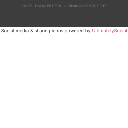
FONES: Fixo 62 3911 7400 ou Whatsapp 62 9 9916 1717
.
Social media & sharing icons powered by
UltimatelySocial