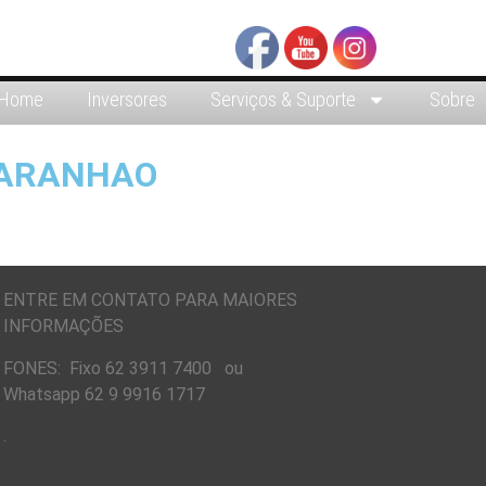
Home
Inversores
Serviços & Suporte
Sobre
MARANHAO
ENTRE EM CONTATO PARA MAIORES
INFORMAÇÕES
FONES: Fixo 62 3911 7400 ou
Whatsapp 62 9 9916 1717
.