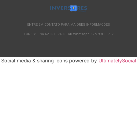
ENTRE EM CONTATO PARA MAIORES INFORMAÇÕES
FONES: Fixo 62 3911 7400 ou Whatsapp 62 9 9916 1717
.
Social media & sharing icons powered by
UltimatelySocial