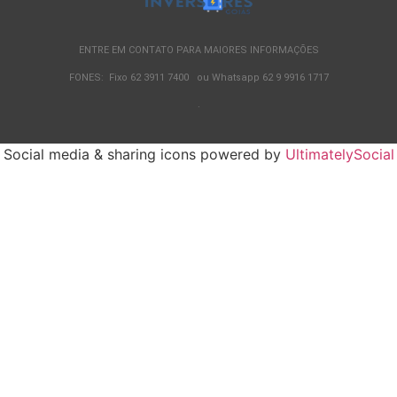
ENTRE EM CONTATO PARA MAIORES INFORMAÇÕES
FONES: Fixo 62 3911 7400 ou Whatsapp 62 9 9916 1717
.
Social media & sharing icons powered by
UltimatelySocial