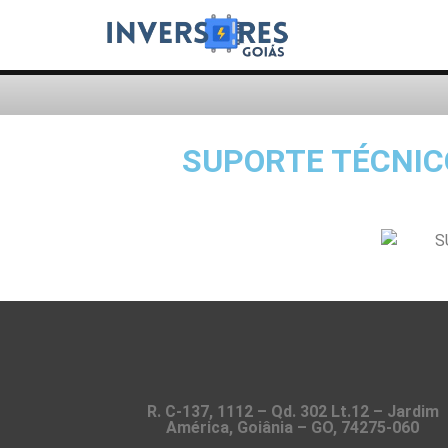
SUPORTE TÉCNIC
R. C-137, 1112 – Qd. 302 Lt.12 – Jardim
América, Goiânia – GO, 74275-060