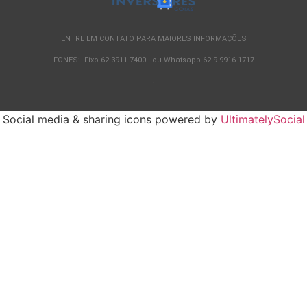
ENTRE EM CONTATO PARA MAIORES INFORMAÇÕES
FONES: Fixo 62 3911 7400 ou Whatsapp 62 9 9916 1717
.
Social media & sharing icons powered by
UltimatelySocial