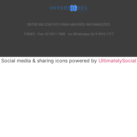
ENTRE EM CONTATO PARA MAIORES INFORMAÇÕES
FONES: Fixo 62 3911 7400 ou Whatsapp 62 9 9916 1717
.
Social media & sharing icons powered by
UltimatelySocial