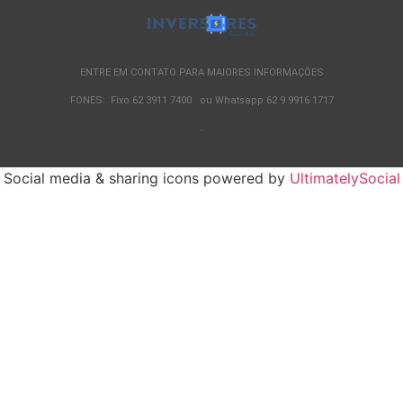
ENTRE EM CONTATO PARA MAIORES INFORMAÇÕES
FONES: Fixo 62 3911 7400 ou Whatsapp 62 9 9916 1717
.
Social media & sharing icons powered by
UltimatelySocial