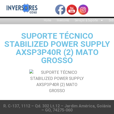
Home
Inversores
Serviços & Suporte
Sob
SUPORTE TÉCNICO
STABILIZED POWER SUPPLY
AXSP3P40R (2) MATO
GROSSO
R. C-137, 1112 – Qd. 302 Lt.12 – Jardim América, Goiânia
– GO, 74275-060