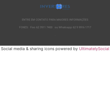
ENTRE EM CONTATO PARA MAIORES INFORMAÇÕES
FONES: Fixo 62 3911 7400 ou Whatsapp 62 9 9916 1717
.
Social media & sharing icons powered by
UltimatelySocial