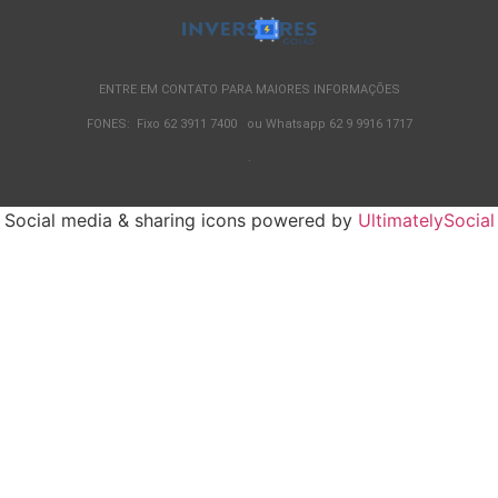
ENTRE EM CONTATO PARA MAIORES INFORMAÇÕES
FONES: Fixo 62 3911 7400 ou Whatsapp 62 9 9916 1717
.
Social media & sharing icons powered by
UltimatelySocial