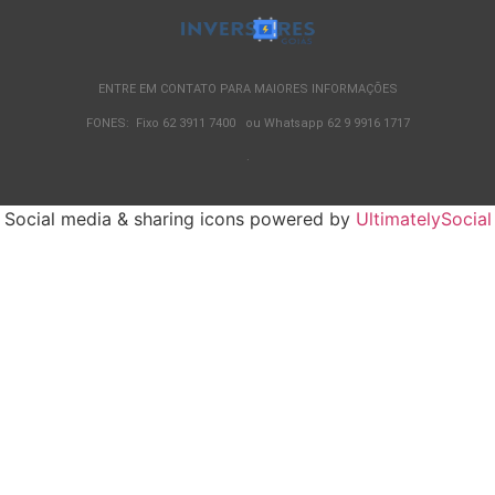
ENTRE EM CONTATO PARA MAIORES INFORMAÇÕES
FONES: Fixo 62 3911 7400 ou Whatsapp 62 9 9916 1717
.
Social media & sharing icons powered by
UltimatelySocial