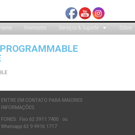
Home
Inversores
Serviços & Suporte
Sobre
Y PROGRAMMABLE
E
ENTRE EM CONTATO PARA MAIORES
INFORMAÇÕES
FONES: Fixo 62 3911 7400 ou
Whatsapp 62 9 9916 1717