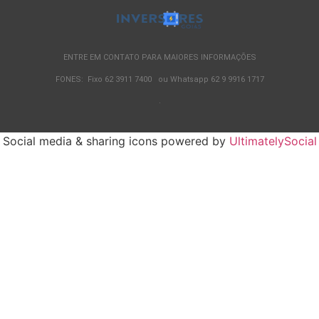
ENTRE EM CONTATO PARA MAIORES INFORMAÇÕES
FONES: Fixo 62 3911 7400 ou Whatsapp 62 9 9916 1717
.
Social media & sharing icons powered by
UltimatelySocial