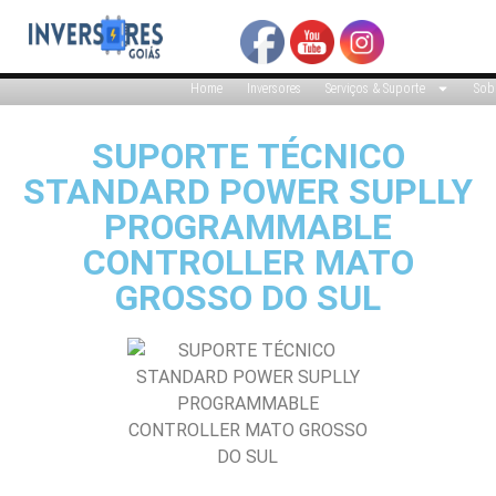
Home
Inversores
Serviços & Suporte
Sob
SUPORTE TÉCNICO
STANDARD POWER SUPLLY
PROGRAMMABLE
CONTROLLER MATO
GROSSO DO SUL