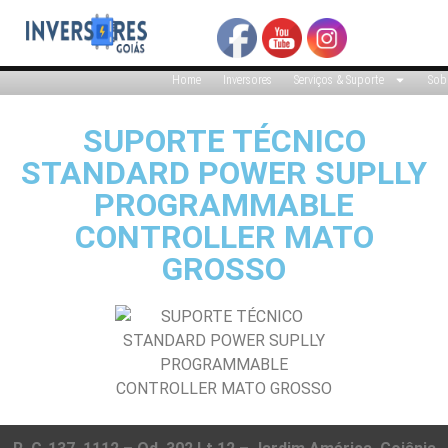
Home
Inversores
Serviços & Suporte
Sob
SUPORTE TÉCNICO
STANDARD POWER SUPLLY
PROGRAMMABLE
CONTROLLER MATO
GROSSO