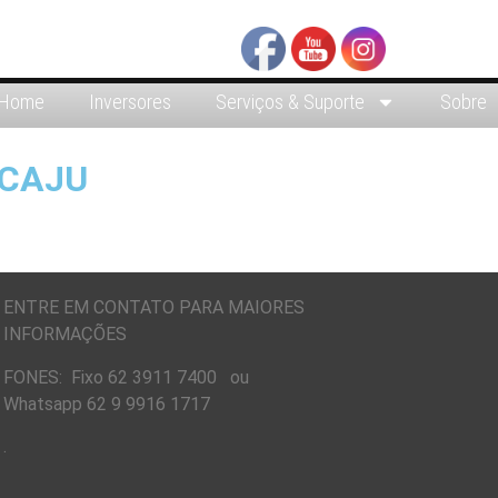
Home
Inversores
Serviços & Suporte
Sobre
ACAJU
ENTRE EM CONTATO PARA MAIORES
INFORMAÇÕES
FONES: Fixo 62 3911 7400 ou
Whatsapp 62 9 9916 1717
.