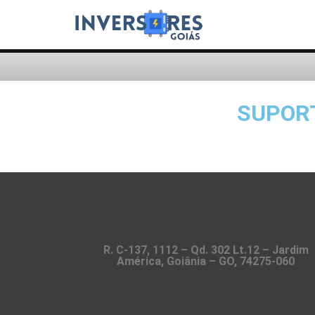
SUPORT
R. C-137, 1112 – Qd. 302 Lt.12 – Jardim
América, Goiânia – GO, 74275-060